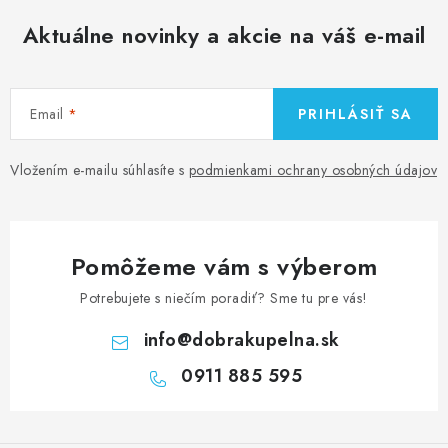
Aktuálne novinky a akcie na váš e-mail
Email
PRIHLÁSIŤ SA
Vložením e-mailu súhlasíte s
podmienkami ochrany osobných údajov
Pomôžeme vám s výberom
Potrebujete s niečím poradiť? Sme tu pre vás!
info
@
dobrakupelna.sk
0911 885 595
Z