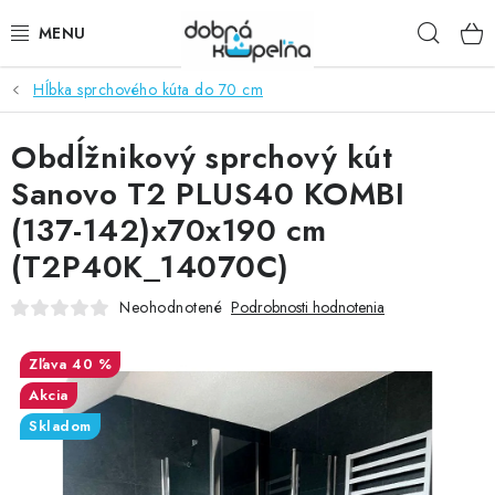
Prejsť
Hľad
na
obsah
Hĺbka sprchového kúta do 70 cm
SPRCHOVÉ KÚTY
Obdĺžnikový sprchový kút
SPRCHOVÉ DVERE
Sanovo T2 PLUS40 KOMBI
BATÉRIE
(137-142)x70x190 cm
(T2P40K_14070C)
VANE
Neohodnotené
Podrobnosti hodnotenia
KÚPEĽŇOVÝ NÁBYTOK
40 %
DOPLNKY
Akcia
Skladom
SANITA