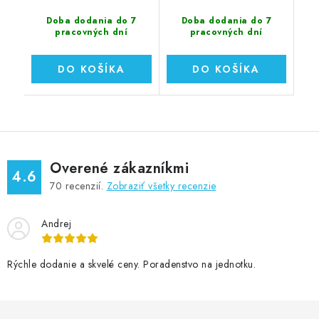
Doba dodania do 7
Doba dodania do 7
pracovných dní
pracovných dní
DO KOŠÍKA
DO KOŠÍKA
Overené zákazníkmi
4.6
70
recenzií.
Zobraziť všetky recenzie
Andrej
Rýchle dodanie a skvelé ceny. Poradenstvo na jednotku.