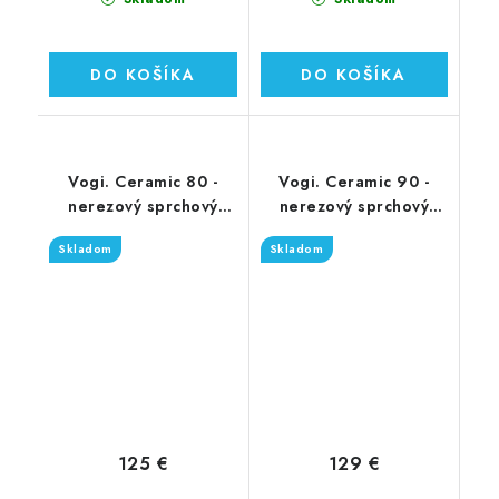
DO KOŠÍKA
DO KOŠÍKA
Vogi. Ceramic 80 -
Vogi. Ceramic 90 -
nerezový sprchový
nerezový sprchový
žľab 80 cm (RD80set)
žľab 90 cm (RD90set)
Skladom
Skladom
125 €
129 €