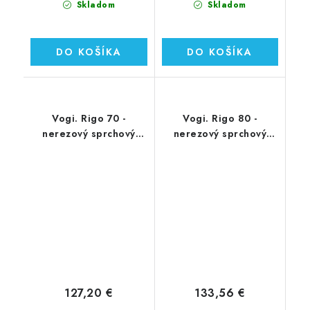
Skladom
Skladom
DO KOŠÍKA
DO KOŠÍKA
Vogi. Rigo 70 -
Vogi. Rigo 80 -
nerezový sprchový
nerezový sprchový
žľab 70 cm (RP70set)
žľab 80 cm (RP80set)
127,20 €
133,56 €