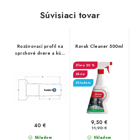
Súvisiaci tovar
Rozširovací profil na
Ravak Cleaner 500ml
sprchové dvere a kúty
20 mm
20 %
Akcia
Skladom
9,50 €
40 €
11,90 €
Skladom
Skladom