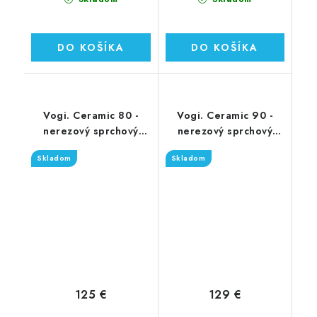
DO KOŠÍKA
DO KOŠÍKA
Vogi. Ceramic 80 -
Vogi. Ceramic 90 -
nerezový sprchový
nerezový sprchový
žľab 80 cm (RD80set)
žľab 90 cm (RD90set)
Skladom
Skladom
125 €
129 €