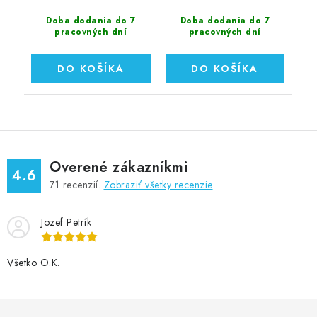
Doba dodania do 7
Doba dodania do 7
pracovných dní
pracovných dní
DO KOŠÍKA
DO KOŠÍKA
Overené zákazníkmi
4.6
71
recenzií.
Zobraziť všetky recenzie
Jozef Petrík
Všetko O.K.