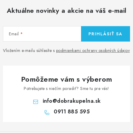
Aktuálne novinky a akcie na váš e-mail
Email
PRIHLÁSIŤ SA
Vložením e-mailu súhlasíte s
podmienkami ochrany osobných údajov
Pomôžeme vám s výberom
Potrebujete s niečím poradiť? Sme tu pre vás!
info
@
dobrakupelna.sk
0911 885 595
Z