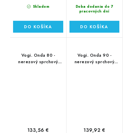
Skladom
Doba dodania do 7
pracovných dní
DO KOŠÍKA
DO KOŠÍKA
Vogi. Onda 80 -
Vogi. Onda 90 -
nerezový sprchový
nerezový sprchový
žľab 80 cm (RF80SET)
žľab 90 cm (RF90SET)
133,56 €
139,92 €