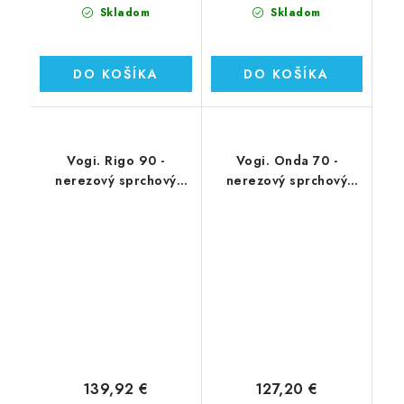
Skladom
Skladom
DO KOŠÍKA
DO KOŠÍKA
Vogi. Rigo 90 -
Vogi. Onda 70 -
nerezový sprchový
nerezový sprchový
žľab 90 cm (RP90set)
žľab 70 cm (RF70SET)
139,92 €
127,20 €