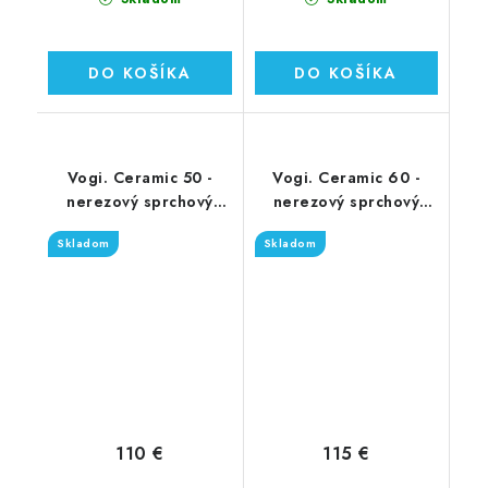
DO KOŠÍKA
DO KOŠÍKA
Vogi. Ceramic 50 -
Vogi. Ceramic 60 -
nerezový sprchový
nerezový sprchový
žľab 50 cm (RD50set)
žľab 60 cm (RD60set)
Skladom
Skladom
110 €
115 €