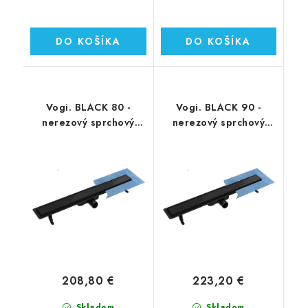
DO KOŠÍKA
DO KOŠÍKA
Vogi. BLACK 80 -
Vogi. BLACK 90 -
nerezový sprchový
nerezový sprchový
žľab 80 cm
žľab 90 cm
(RD80SET.BLACK)
(RD90SET.BLACK)
208,80 €
223,20 €
Skladom
Skladom