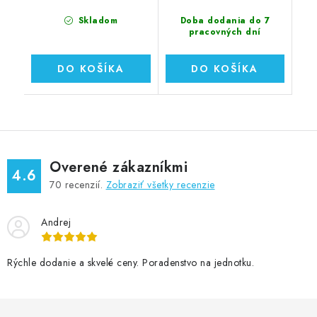
Skladom
Doba dodania do 7
pracovných dní
DO KOŠÍKA
DO KOŠÍKA
Overené zákazníkmi
4.6
70
recenzií.
Zobraziť všetky recenzie
Andrej
Rýchle dodanie a skvelé ceny. Poradenstvo na jednotku.