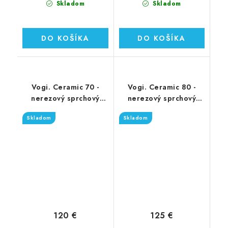
Skladom
Skladom
DO KOŠÍKA
DO KOŠÍKA
Vogi. Ceramic 70 -
Vogi. Ceramic 80 -
nerezový sprchový
nerezový sprchový
žľab 70 cm (RD70set)
žľab 80 cm (RD80set)
Skladom
Skladom
120 €
125 €