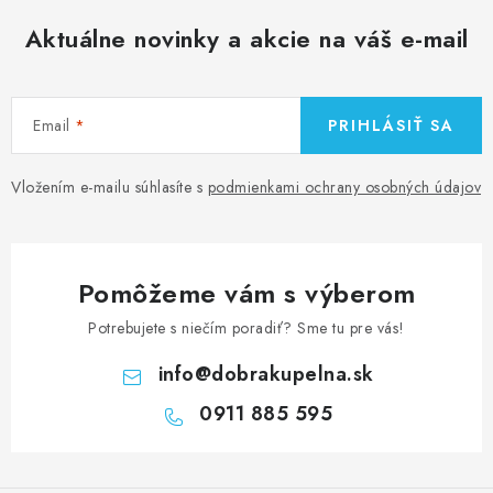
Aktuálne novinky a akcie na váš e-mail
Email
PRIHLÁSIŤ SA
Vložením e-mailu súhlasíte s
podmienkami ochrany osobných údajov
Pomôžeme vám s výberom
Potrebujete s niečím poradiť? Sme tu pre vás!
info
@
dobrakupelna.sk
0911 885 595
Z