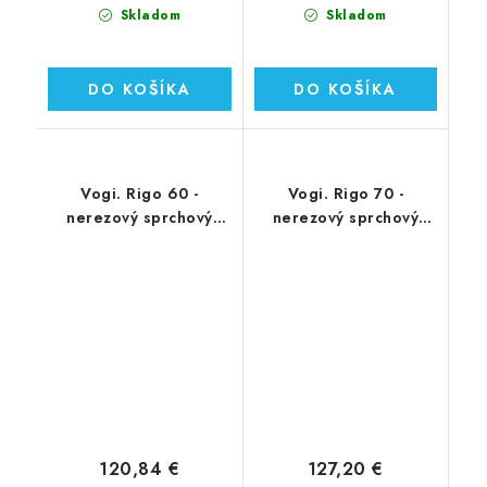
Skladom
Skladom
DO KOŠÍKA
DO KOŠÍKA
Vogi. Rigo 60 -
Vogi. Rigo 70 -
nerezový sprchový
nerezový sprchový
žľab 60 cm (RP60set)
žľab 70 cm (RP70set)
120,84 €
127,20 €