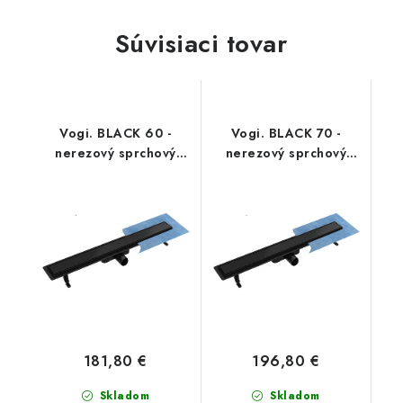
Súvisiaci tovar
Vogi. BLACK 60 -
Vogi. BLACK 70 -
nerezový sprchový
nerezový sprchový
žľab 60 cm
žľab 70 cm
(RD60SET.BLACK)
(RD70SET.BLACK)
181,80 €
196,80 €
Skladom
Skladom