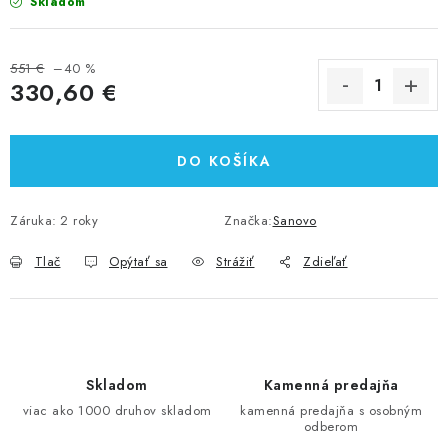
Skladom
551 €
–40 %
330,60 €
Jednotková cena:
DO KOŠÍKA
Záruka
:
2 roky
Značka:
Sanovo
Tlač
Opýtať sa
Strážiť
Zdieľať
Skladom
Kamenná predajňa
viac ako 1000 druhov skladom
kamenná predajňa s osobným
odberom