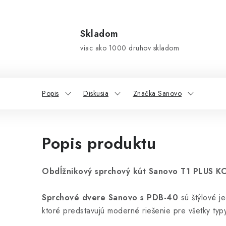
Skladom
viac ako 1000 druhov skladom
Popis
Diskusia
Značka Sanovo
Popis produktu
Obdĺžnikový sprchový kút Sanovo T1 PLUS K
Sprchové dvere Sanovo s PDB-40
sú štýlové j
ktoré predstavujú moderné riešenie pre všetky typ