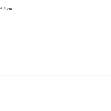
až 5 cm