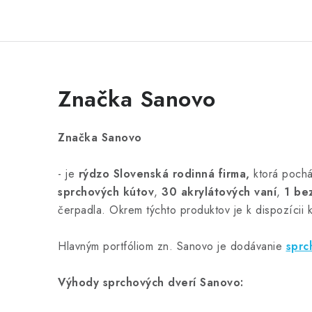
Značka Sanovo
Značka Sanovo
- je
rýdzo Slovenská rodinná firma,
ktorá pochá
sprchových kútov
,
30 akrylátových vaní
,
1 be
čerpadla. Okrem týchto produktov je k dispozícii 
Hlavným portfóliom zn. Sanovo je dodávanie
sprc
Výhody sprchových dverí Sanovo: