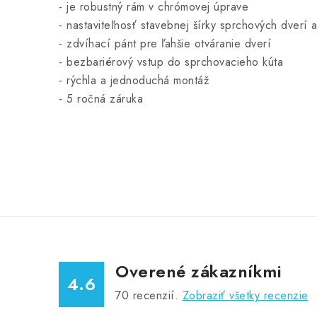
- je
robustný rám v chrómovej úprave
- nastaviteľnosť stavebnej šírky sprchových dverí 
- zdvíhací pánt pre ľahšie otváranie dverí
- bezbariérový vstup do sprchovacieho kúta
- rýchla a jednoduchá montáž
- 5 ročná záruka
Overené zákazníkmi
4.6
70
recenzií.
Zobraziť všetky recenzie