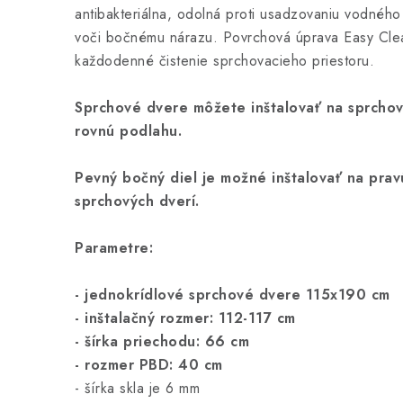
antibakteriálna, odolná proti usadzovaniu vodného
voči bočnému nárazu. Povrchová úprava Easy Cle
každodenné čistenie sprchovacieho priestoru.
Sprchové dvere môžete inštalovať na sprchov
rovnú podlahu.
Pevný bočný diel je možné inštalovať na prav
sprchových dverí.
Parametre:
- jednokrídlové sprchové dvere 115x190 cm
- inštalačný rozmer: 112-117 cm
- šírka priechodu: 66 cm
- rozmer PBD: 40 cm
- šírka skla je 6 mm