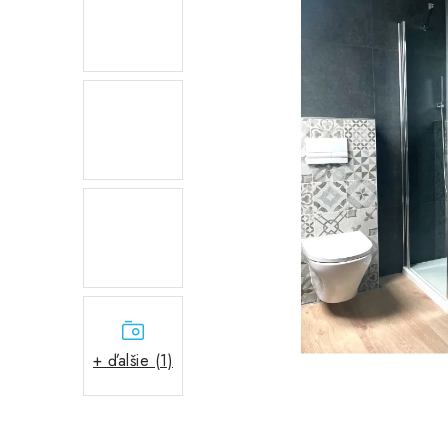
+ ďalšie (1)