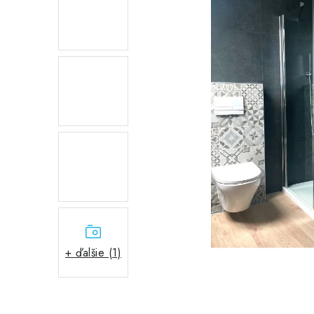
+ ďalšie (1)