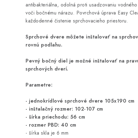
antibakteriálna, odolná proti usadzovaniu vodného
voči bočnému nárazu. Povrchová úprava Easy Cle
každodenné čistenie sprchovacieho priestoru.
Sprchové dvere môžete inštalovať na sprchov
rovnú podlahu.
Pevný bočný diel je možné inštalovať na prav
sprchových dverí.
Parametre:
- jednokrídlové sprchové dvere 105x190 cm
- inštalačný rozmer: 102-107 cm
- šírka priechodu: 56 cm
- rozmer PBD: 40 cm
- šírka skla je 6 mm