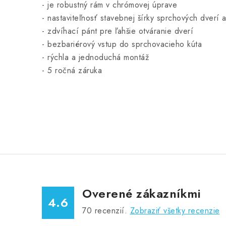
- je
robustný rám v chrómovej úprave
- nastaviteľnosť stavebnej šírky sprchových dverí 
- zdvíhací pánt pre ľahšie otváranie dverí
- bezbariérový vstup do sprchovacieho kúta
- rýchla a jednoduchá montáž
- 5 ročná záruka
Overené zákazníkmi
4.6
70
recenzií.
Zobraziť všetky recenzie