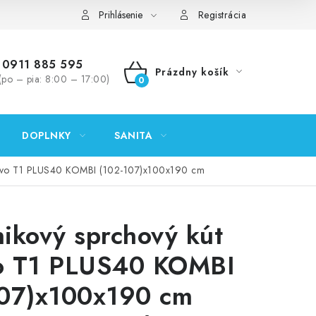
ontakty
Predajňa Nitra
Formulár na vrátenie tovaru
Prihlásenie
Registrácia
0911 885 595
Prázdny košík
(po – pia: 8:00 – 17:00)
NÁKUPNÝ
KOŠÍK
DOPLNKY
SANITA
novo T1 PLUS40 KOMBI (102-107)x100x190 cm
ikový sprchový kút
o T1 PLUS40 KOMBI
107)x100x190 cm