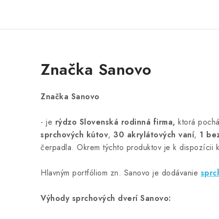
Značka Sanovo
Značka Sanovo
- je
rýdzo Slovenská rodinná firma,
ktorá pochá
sprchových kútov
,
30 akrylátových vaní
,
1 be
čerpadla. Okrem týchto produktov je k dispozícii 
Hlavným portfóliom zn. Sanovo je dodávanie
sprc
Výhody sprchových dverí Sanovo: