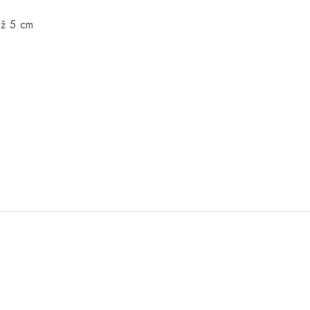
až 5 cm