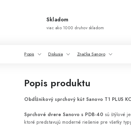
Skladom
viac ako 1000 druhov skladom
Popis
Diskusia
Značka Sanovo
Popis produktu
Obdĺžnikový sprchový kút Sanovo T1 PLUS K
Sprchové dvere Sanovo s PDB-40
sú štýlové j
ktoré predstavujú moderné riešenie pre všetky typ