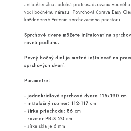
antibakteriálna, odolná proti usadzovaniu vodného
voči bočnému nárazu. Povrchová úprava Easy Cle
každodenné čistenie sprchovacieho priestoru.
Sprchové dvere môžete inštalovať na sprchov
rovnú podlahu.
Pevný bočný diel je možné inštalovať na prav
sprchových dverí.
Parametre:
- jednokrídlové sprchové dvere 115x190 cm
- inštalačný rozmer: 112-117 cm
- šírka priechodu: 86 cm
- rozmer PBD: 20 cm
- šírka skla je 6 mm