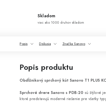
Skladom
viac ako 1000 druhov skladom
Popis
Diskusia
Značka Sanovo
Popis produktu
Obdĺžnikový sprchový kút Sanovo T1 PLUS K
Sprchové dvere Sanovo s PDB-20
sú štýlové j
ktoré predstavujú moderné riešenie pre všetky typ