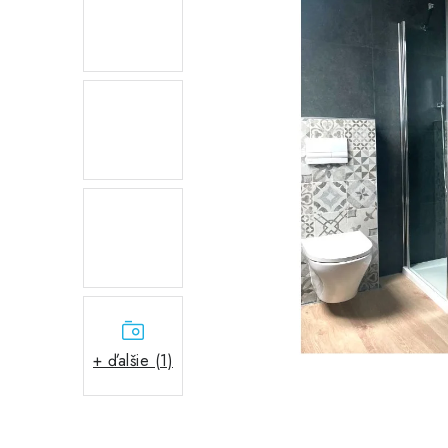
+ ďalšie (1)