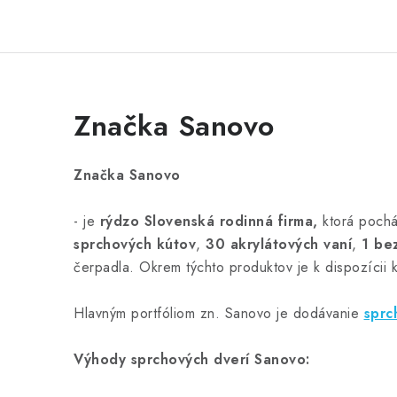
Značka Sanovo
Značka Sanovo
- je
rýdzo Slovenská rodinná firma,
ktorá pochá
sprchových kútov
,
30 akrylátových vaní
,
1 be
čerpadla. Okrem týchto produktov je k dispozícii 
Hlavným portfóliom zn. Sanovo je dodávanie
sprc
Výhody sprchových dverí Sanovo: