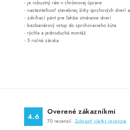
- je
robustný rám v chrómovej úprave
- nastaviteľnosť stavebnej šírky sprchových dverí 
- zdvíhací pánt pre ľahšie otváranie dverí
- bezbariérový vstup do sprchovacieho kúta
- rýchla a jednoduchá montáž
- 5 ročná záruka
Overené zákazníkmi
4.6
70
recenzií.
Zobraziť všetky recenzie