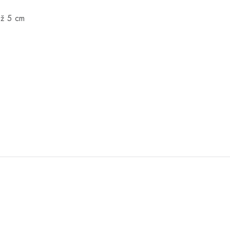
až 5 cm