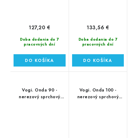
127,20 €
133,56 €
Doba dodania do 7
Doba dodania do 7
pracovných dní
pracovných dní
DO KOŠÍKA
DO KOŠÍKA
Vogi. Onda 90 -
Vogi. Onda 100 -
nerezový sprchový
nerezový sprchový
žľab 90 cm (RF90SET)
žľab 100 cm
(RF100SET)