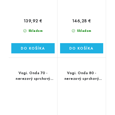
139,92 €
146,28 €
Skladom
Skladom
DO KOŠÍKA
DO KOŠÍKA
Vogi. Onda 70 -
Vogi. Onda 80 -
nerezový sprchový
nerezový sprchový
žľab 70 cm (RF70SET)
žľab 80 cm (RF80SET)