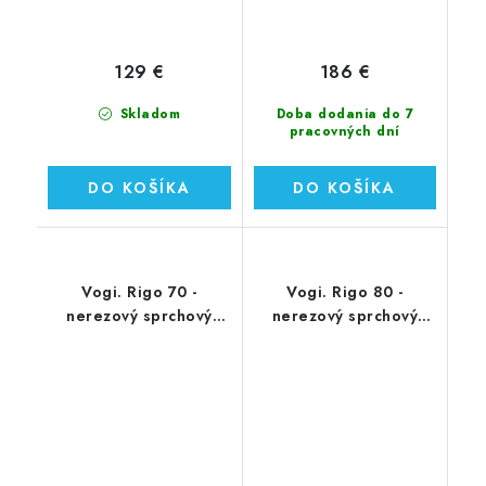
129 €
186 €
Skladom
Doba dodania do 7
pracovných dní
DO KOŠÍKA
DO KOŠÍKA
Vogi. Rigo 70 -
Vogi. Rigo 80 -
nerezový sprchový
nerezový sprchový
žľab 70 cm (RP70set)
žľab 80 cm (RP80set)