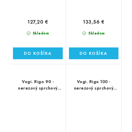
127,20 €
133,56 €
Skladom
Skladom
DO KOŠÍKA
DO KOŠÍKA
Vogi. Rigo 90 -
Vogi. Rigo 100 -
nerezový sprchový
nerezový sprchový
žľab 90 cm (RP90set)
žľab 100 cm (RP100set)