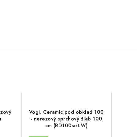
ezový
Vogi. Ceramic pod obklad 100
m
- nerezový sprchový žľab 100
cm (RD100set.W)