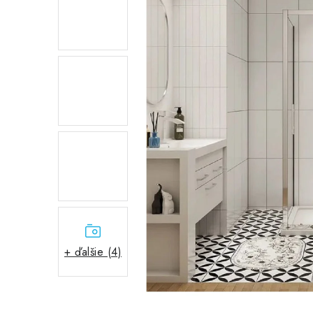
+ ďalšie (4)