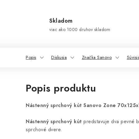
Skladom
viac ako 1000 druhov skladom
Popis
Diskusia
Značka Sanovo
Súvisi
Popis produktu
Nástenný sprchový kút Sanovo Zone 70x125
Nástenný sprchový kút
predstavuje dva pevné b
sprchové dvere.