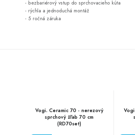
- bezbariérový vstup do sprchovacieho kúta
- rýchla a jednoduchá montáž
- 5 ročná záruka
Vogi. Ceramic 70 - nerezový
Vogi
sprchový žľab 70 cm
(RD70set)