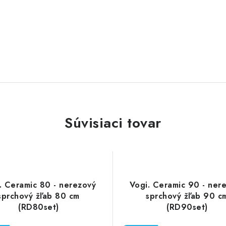
Súvisiaci tovar
. Ceramic 80 - nerezový
Vogi. Ceramic 90 - ner
sprchový žľab 80 cm
sprchový žľab 90 c
(RD80set)
(RD90set)