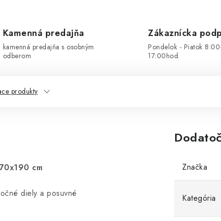
Kamenná predajňa
Zákaznícka pod
kamenná predajňa s osobným
Pondelok - Piatok 8:00
odberom
17:00hod.
ace produkty
Dodatoč
Značka
x70x190 cm
očné diely a posuvné
Kategória