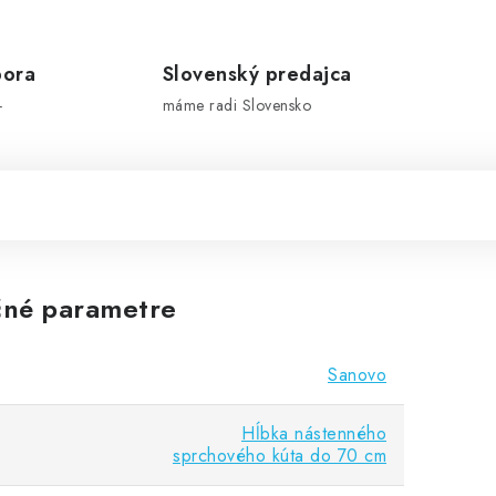
pora
Slovenský predajca
-
máme radi Slovensko
né parametre
Sanovo
Hĺbka nástenného
sprchového kúta do 70 cm