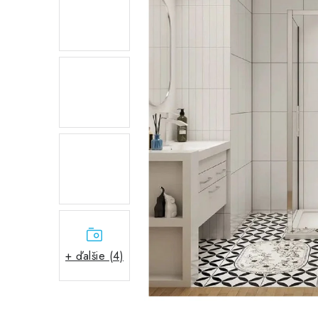
+ ďalšie (4)