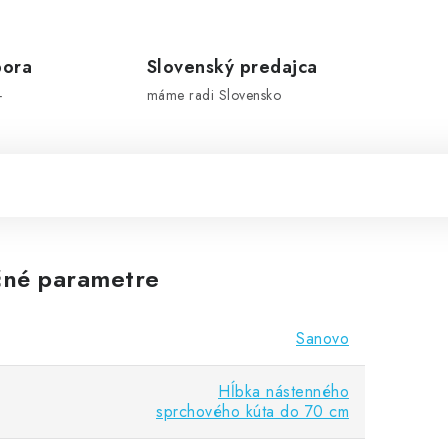
pora
Slovenský predajca
-
máme radi Slovensko
né parametre
Sanovo
Hĺbka nástenného
sprchového kúta do 70 cm