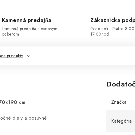
Kamenná predajňa
Zákaznícka pod
kamenná predajňa s osobným
Pondelok - Piatok 8:00
odberom
17:00hod.
ace produkty
Dodatoč
Značka
x70x190 cm
očné diely a posuvné
Kategória