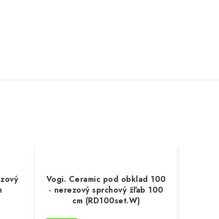
ezový
Vogi. Ceramic pod obklad 100
m
- nerezový sprchový žľab 100
cm (RD100set.W)