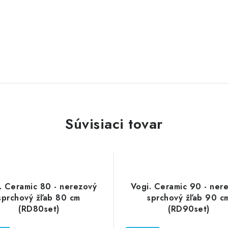
Súvisiaci tovar
. Ceramic 80 - nerezový
Vogi. Ceramic 90 - ner
sprchový žľab 80 cm
sprchový žľab 90 c
(RD80set)
(RD90set)