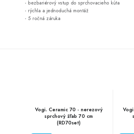
- bezbariérový vstup do sprchovacieho kúta
- rýchla a jednoduchá montáž
- 5 ročná záruka
Vogi. Ceramic 70 - nerezový
Vogi
sprchový žľab 70 cm
(RD70set)