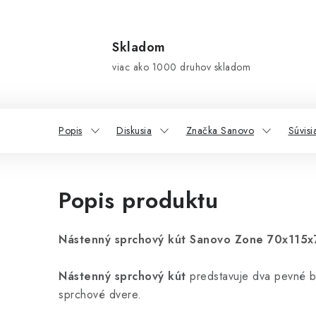
Skladom
viac ako 1000 druhov skladom
Popis
Diskusia
Značka Sanovo
Súvisi
Popis produktu
Nástenný sprchový kút Sanovo Zone 70x115
Nástenný sprchový kút
predstavuje dva pevné b
sprchové dvere.