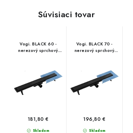
Súvisiaci tovar
Vogi. BLACK 60 -
Vogi. BLACK 70 -
nerezový sprchový
nerezový sprchový
žľab 60 cm
žľab 70 cm
(RD60SET.BLACK)
(RD70SET.BLACK)
181,80 €
196,80 €
Skladom
Skladom