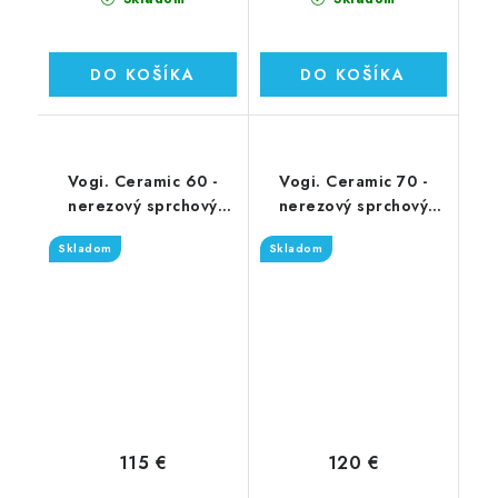
DO KOŠÍKA
DO KOŠÍKA
Vogi. Ceramic 60 -
Vogi. Ceramic 70 -
nerezový sprchový
nerezový sprchový
žľab 60 cm (RD60set)
žľab 70 cm (RD70set)
Skladom
Skladom
115 €
120 €