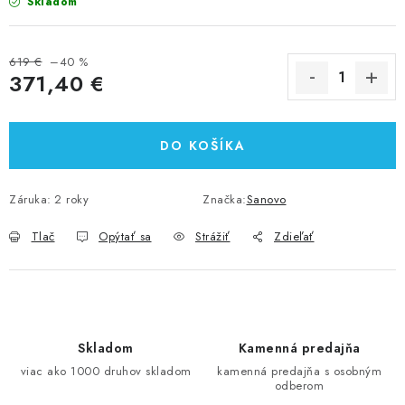
Skladom
619 €
–40 %
371,40 €
Jednotková cena:
DO KOŠÍKA
Záruka
:
2 roky
Značka:
Sanovo
Tlač
Opýtať sa
Strážiť
Zdieľať
Skladom
Kamenná predajňa
viac ako 1000 druhov skladom
kamenná predajňa s osobným
odberom