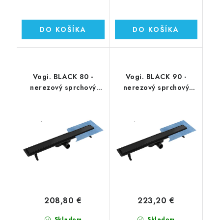
DO KOŠÍKA
DO KOŠÍKA
Vogi. BLACK 80 -
Vogi. BLACK 90 -
nerezový sprchový
nerezový sprchový
žľab 80 cm
žľab 90 cm
(RD80SET.BLACK)
(RD90SET.BLACK)
208,80 €
223,20 €
Skladom
Skladom