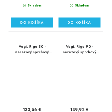
Skladom
Skladom
DO KOŠÍKA
DO KOŠÍKA
Vogi. Rigo 80 -
Vogi. Rigo 90 -
nerezový sprchový
nerezový sprchový
žľab 80 cm (RP80set)
žľab 90 cm (RP90set)
133,56 €
139,92 €