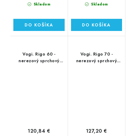
Skladom
Skladom
DO KOŠÍKA
DO KOŠÍKA
Vogi. Rigo 60 -
Vogi. Rigo 70 -
nerezový sprchový
nerezový sprchový
žľab 60 cm (RP60set)
žľab 70 cm (RP70set)
120,84 €
127,20 €