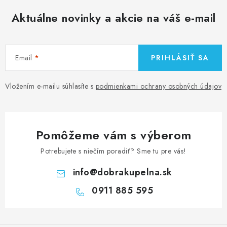
Aktuálne novinky a akcie na váš e-mail
Email
PRIHLÁSIŤ SA
Vložením e-mailu súhlasíte s
podmienkami ochrany osobných údajov
Pomôžeme vám s výberom
Potrebujete s niečím poradiť? Sme tu pre vás!
info
@
dobrakupelna.sk
0911 885 595
Z