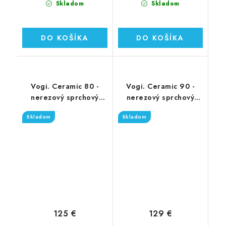
Skladom
Skladom
DO KOŠÍKA
DO KOŠÍKA
Vogi. Ceramic 80 -
Vogi. Ceramic 90 -
nerezový sprchový
nerezový sprchový
žľab 80 cm (RD80set)
žľab 90 cm (RD90set)
Skladom
Skladom
125 €
129 €