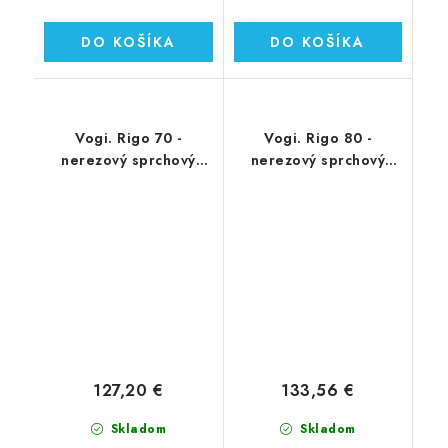
DO KOŠÍKA
DO KOŠÍKA
Vogi. Rigo 70 -
Vogi. Rigo 80 -
nerezový sprchový
nerezový sprchový
žľab 70 cm (RP70set)
žľab 80 cm (RP80set)
127,20 €
133,56 €
Skladom
Skladom