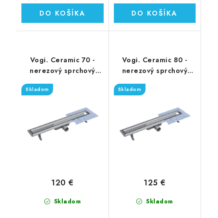
DO KOŠÍKA
DO KOŠÍKA
Vogi. Ceramic 70 -
Vogi. Ceramic 80 -
nerezový sprchový
nerezový sprchový
žľab 70 cm (RD70set)
žľab 80 cm (RD80set)
Skladom
Skladom
120 €
125 €
Skladom
Skladom