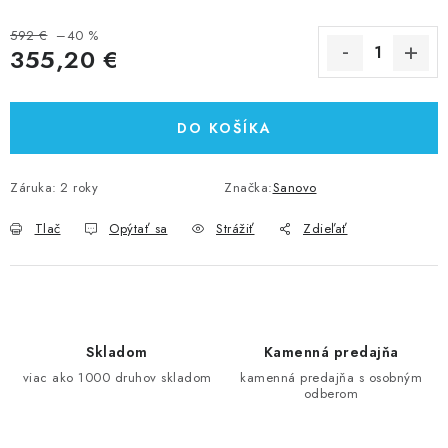
592 €
–40 %
355,20 €
Jednotková cena:
DO KOŠÍKA
Záruka
:
2 roky
Značka:
Sanovo
Tlač
Opýtať sa
Strážiť
Zdieľať
Skladom
Kamenná predajňa
viac ako 1000 druhov skladom
kamenná predajňa s osobným
odberom