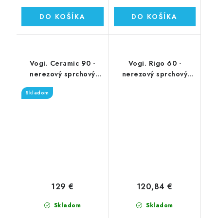
DO KOŠÍKA
DO KOŠÍKA
Vogi. Ceramic 90 -
Vogi. Rigo 60 -
nerezový sprchový
nerezový sprchový
žľab 90 cm (RD90set)
žľab 60 cm (RP60set)
Skladom
129 €
120,84 €
Skladom
Skladom