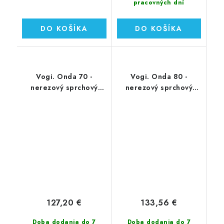
pracovných dní
DO KOŠÍKA
DO KOŠÍKA
Vogi. Onda 70 -
Vogi. Onda 80 -
nerezový sprchový
nerezový sprchový
žľab 70 cm (RF70SET)
žľab 80 cm (RF80SET)
127,20 €
133,56 €
Doba dodania do 7
Doba dodania do 7