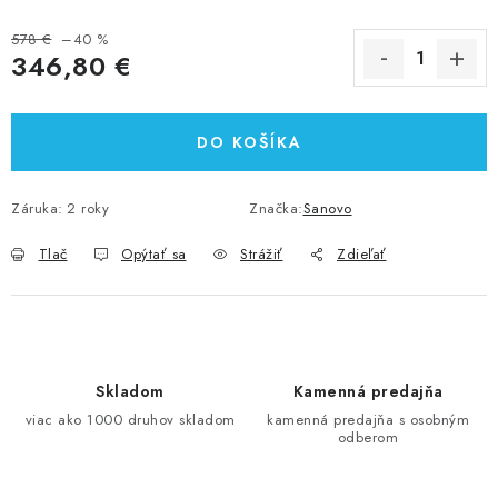
578 €
–40 %
346,80 €
Jednotková cena:
DO KOŠÍKA
Záruka
:
2 roky
Značka:
Sanovo
Tlač
Opýtať sa
Strážiť
Zdieľať
Skladom
Kamenná predajňa
viac ako 1000 druhov skladom
kamenná predajňa s osobným
odberom