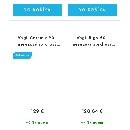
DO KOŠÍKA
DO KOŠÍKA
Vogi. Ceramic 90 -
Vogi. Rigo 60 -
nerezový sprchový
nerezový sprchový
žľab 90 cm (RD90set)
žľab 60 cm (RP60set)
Skladom
129 €
120,84 €
Skladom
Skladom