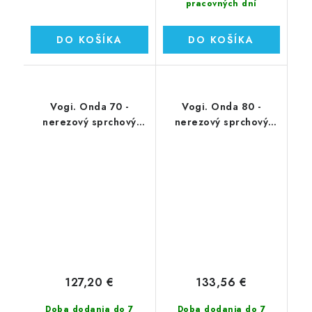
pracovných dní
DO KOŠÍKA
DO KOŠÍKA
Vogi. Onda 70 -
Vogi. Onda 80 -
nerezový sprchový
nerezový sprchový
žľab 70 cm (RF70SET)
žľab 80 cm (RF80SET)
127,20 €
133,56 €
Doba dodania do 7
Doba dodania do 7