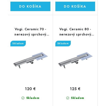
DO KOŠÍKA
DO KOŠÍKA
Vogi. Ceramic 70 -
Vogi. Ceramic 80 -
nerezový sprchový
nerezový sprchový
žľab 70 cm (RD70set)
žľab 80 cm (RD80set)
Skladom
Skladom
120 €
125 €
Skladom
Skladom