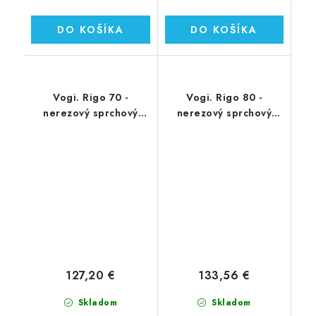
DO KOŠÍKA
DO KOŠÍKA
Vogi. Rigo 70 -
Vogi. Rigo 80 -
nerezový sprchový
nerezový sprchový
žľab 70 cm (RP70set)
žľab 80 cm (RP80set)
127,20 €
133,56 €
Skladom
Skladom