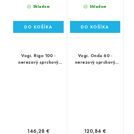
Skladom
Skladom
DO KOŠÍKA
DO KOŠÍKA
Vogi. Rigo 100 -
Vogi. Onda 60 -
nerezový sprchový
nerezový sprchový
žľab 100 cm (RP100set)
žľab 60 cm (RF60SET)
146,28 €
120,84 €