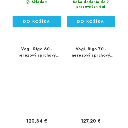
Skladom
Doba dodania do 7
pracovných dní
DO KOŠÍKA
DO KOŠÍKA
Vogi. Rigo 60 -
Vogi. Rigo 70 -
nerezový sprchový
nerezový sprchový
žľab 60 cm (RP60set)
žľab 70 cm (RP70set)
120,84 €
127,20 €