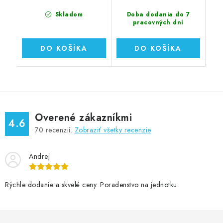
Skladom
Doba dodania do 7
pracovných dní
DO KOŠÍKA
DO KOŠÍKA
Overené zákazníkmi
4.6
70
recenzií.
Zobraziť všetky recenzie
Andrej
Rýchle dodanie a skvelé ceny. Poradenstvo na jednotku.