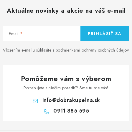
Aktuálne novinky a akcie na váš e-mail
Email
PRIHLÁSIŤ SA
Vložením e-mailu súhlasíte s
podmienkami ochrany osobných údajov
Pomôžeme vám s výberom
Potrebujete s niečím poradiť? Sme tu pre vás!
info
@
dobrakupelna.sk
0911 885 595
Z