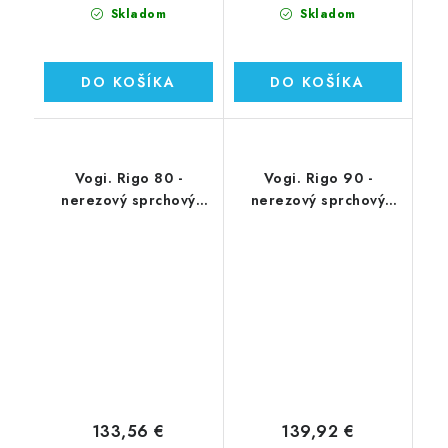
Skladom
Skladom
DO KOŠÍKA
DO KOŠÍKA
Vogi. Rigo 80 -
Vogi. Rigo 90 -
nerezový sprchový
nerezový sprchový
žľab 80 cm (RP80set)
žľab 90 cm (RP90set)
133,56 €
139,92 €