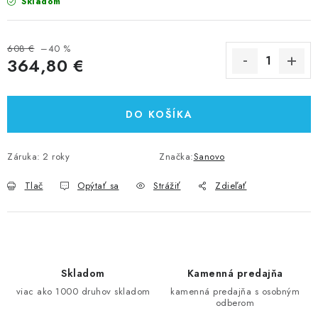
Skladom
608 €
–40 %
364,80 €
Jednotková cena:
DO KOŠÍKA
Záruka
:
2 roky
Značka:
Sanovo
Tlač
Opýtať sa
Strážiť
Zdieľať
Skladom
Kamenná predajňa
viac ako 1000 druhov skladom
kamenná predajňa s osobným
odberom