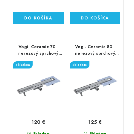
DO KOŠÍKA
DO KOŠÍKA
Vogi. Ceramic 70 -
Vogi. Ceramic 80 -
nerezový sprchový
nerezový sprchový
žľab 70 cm (RD70set)
žľab 80 cm (RD80set)
Skladom
Skladom
120 €
125 €
Skladom
Skladom