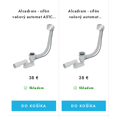
Alcadrain - sifón
Alcadrain - sifón
vaňový automat A51CR
vaňový automat
chróm
A51CRM chróm
38 €
38 €
Skladom
Skladom
DO KOŠÍKA
DO KOŠÍKA