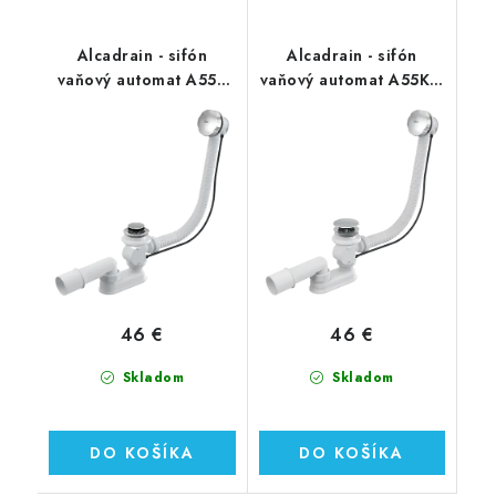
Alcadrain - sifón
Alcadrain - sifón
vaňový automat A55K
vaňový automat A55KM
kov
kov
46 €
46 €
Skladom
Skladom
DO KOŠÍKA
DO KOŠÍKA