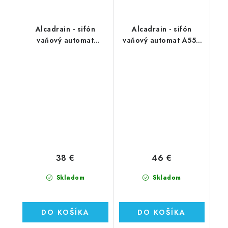
Alcadrain - sifón
Alcadrain - sifón
vaňový automat
vaňový automat A55K
A51CRM chróm
kov
38 €
46 €
Skladom
Skladom
DO KOŠÍKA
DO KOŠÍKA