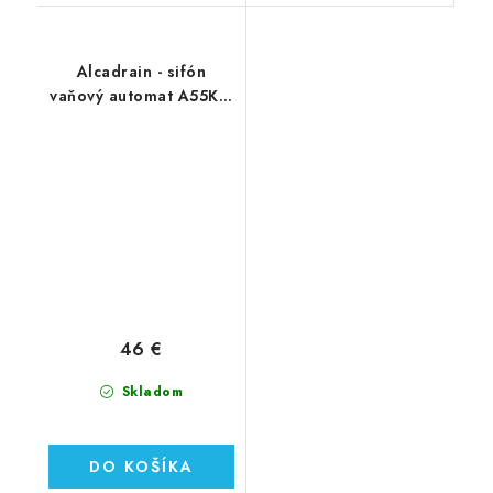
Alcadrain - sifón
vaňový automat A55KM
kov
46 €
Skladom
DO KOŠÍKA