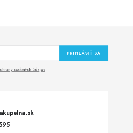
PRIHLÁSIŤ SA
chrany osobných údajov
akupelna.sk
595