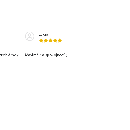
Lucia
problémov.
Maximálna spokojnosť ;)