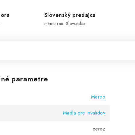
pora
Slovenský predajca
-
máme radi Slovensko
né parametre
Mereo
Madla pre invalidov
nerez