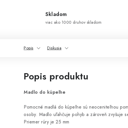
Skladom
viac ako 1000 druhov skladom
Popis
Diskusia
Popis produktu
Madlo do kúpeľne
Pomocné madlá do kúpeľne sú neoceniteľnou pom
osoby. Madlo uľahčuje pohyb a zároveň zvyšuje s
Priemer rúry je 25 mm