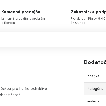
Kamenná predajňa
Zákaznícka pod
kamenná predajňa s osobným
Pondelok - Piatok 8:00
odberom
17:00hod.
Dodatoč
Značka
ôckou pre horšie pohyblivé
Kategória
ebestačnosť.
materiál