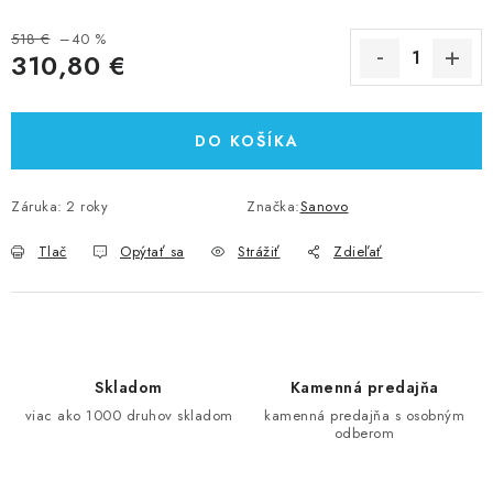
518 €
–40 %
310,80 €
Jednotková cena:
DO KOŠÍKA
Záruka
:
2 roky
Značka:
Sanovo
Tlač
Opýtať sa
Strážiť
Zdieľať
Skladom
Kamenná predajňa
viac ako 1000 druhov skladom
kamenná predajňa s osobným
odberom