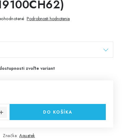
19100CH62)
eohodnotené
Podrobnosti hodnotenia
cena:
DO KOŠÍKA
Značka:
Aquatek