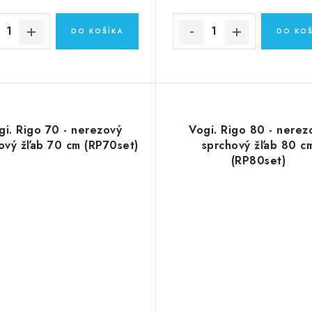
DO KOŠÍKA
DO KOŠ
gi. Rigo 70 - nerezový
Vogi. Rigo 80 - nerez
ový žľab 70 cm (RP70set)
sprchový žľab 80 c
(RP80set)