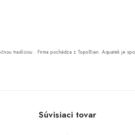
oročnou tradíciou . Firma pochádza z Topoľčian. Aquatek je s
Súvisiaci tovar