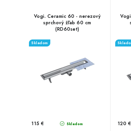
Vogi. Ceramic 60 - nerezový
Vogi
sprchový žľab 60 cm
(RD60set)
Skladom
Sklad
115 €
120 €
Skladom