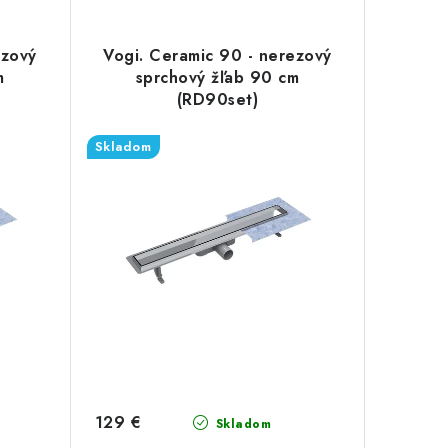
ezový
Vogi. Ceramic 90 - nerezový
m
sprchový žľab 90 cm
(RD90set)
Skladom
129 €
Skladom