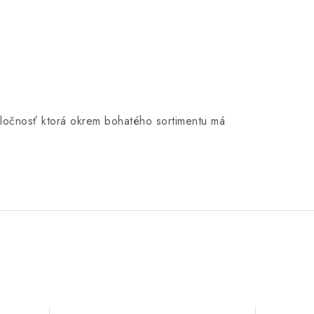
poločnosť ktorá okrem bohatého sortimentu má