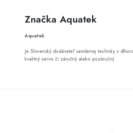
Značka Aquatek
Aquatek
Je Slovenský dodávateľ sanitárnej techniky s dlh
kvalitný servis či záručný alebo pozáručný.