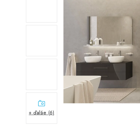
+ ďalšie (6)