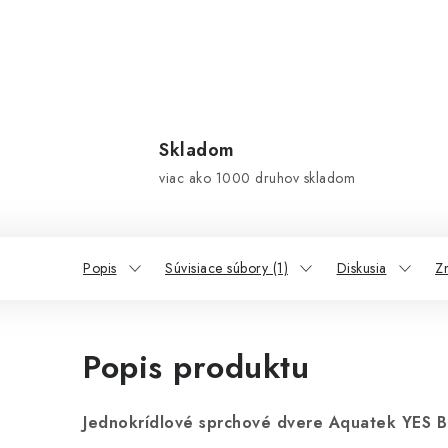
Skladom
viac ako 1000 druhov skladom
Popis
Súvisiace súbory (1)
Diskusia
Z
Popis produktu
Jednokrídlové sprchové dvere Aquatek YES B