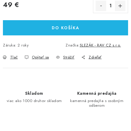
49 €
Jednotková cena:
DO KOŠÍKA
Záruka
:
2 roky
Značka:
SLEZÁK - RAV CZ s.r.o.
Tlač
Opýtať sa
Strážiť
Zdieľať
Skladom
Kamenná predajňa
viac ako 1000 druhov skladom
kamenná predajňa s osobným
odberom