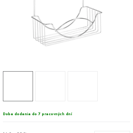
VÝPREDAJ
PRÍSLUŠENSTVO K SPRCHOVÝM KÚTOM A
NÁHRADNÉ DIELY
Doprava a Platby
Obchodné podmienky
Reklamačný poriadok
Blog
Ochrana osobných údajov GDPR
Kontakty
Predajňa Nitra
Formulár na vrátenie tovaru
Doba dodania do 7 pracovných dní