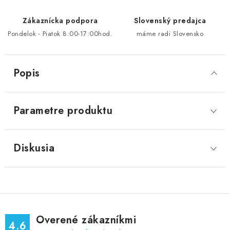
Zákaznícka podpora
Slovenský predajca
Pondelok - Piatok 8:00-17:00hod.
máme radi Slovensko
Popis
Parametre produktu
Diskusia
Overené zákazníkmi
4.6