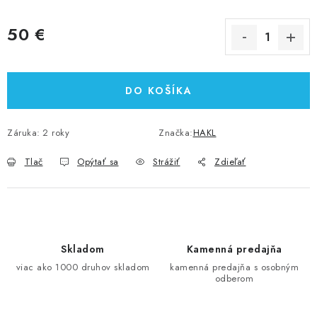
50 €
Jednotková cena:
DO KOŠÍKA
Záruka
:
2 roky
Značka:
HAKL
Tlač
Opýtať sa
Strážiť
Zdieľať
Skladom
Kamenná predajňa
viac ako 1000 druhov skladom
kamenná predajňa s osobným
odberom