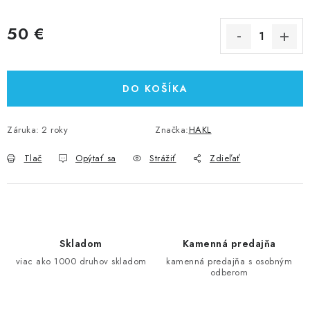
50 €
Jednotková cena:
DO KOŠÍKA
Záruka
:
2 roky
Značka:
HAKL
Tlač
Opýtať sa
Strážiť
Zdieľať
Skladom
Kamenná predajňa
viac ako 1000 druhov skladom
kamenná predajňa s osobným
odberom