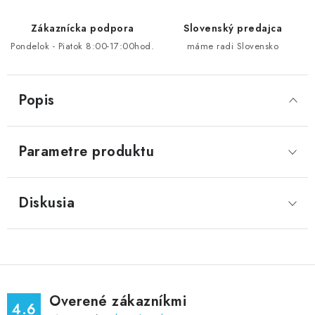
Zákaznícka podpora
Slovenský predajca
Pondelok - Piatok 8:00-17:00hod.
máme radi Slovensko
Popis
Parametre produktu
Diskusia
Overené zákazníkmi
4.6