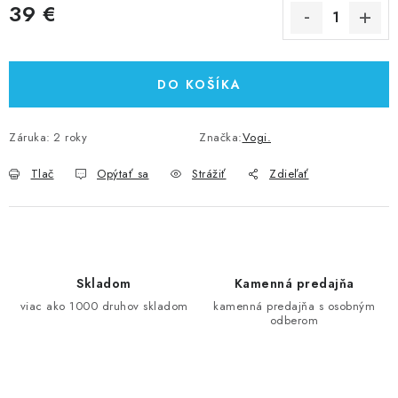
39 €
Jednotková cena:
DO KOŠÍKA
Záruka
:
2 roky
Značka:
Vogi.
Tlač
Opýtať sa
Strážiť
Zdieľať
Skladom
Kamenná predajňa
viac ako 1000 druhov skladom
kamenná predajňa s osobným
odberom