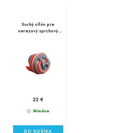
Suchý sifón pre
nerezový sprchový
žľab
22 €
Skladom
DO KOŠÍKA