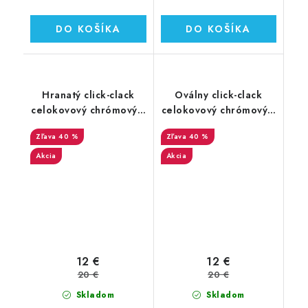
DO KOŠÍKA
DO KOŠÍKA
Hranatý click-clack
Oválny click-clack
celokovový chrómový s
celokovový chrómový s
prepadom
prepadom
40 %
40 %
Akcia
Akcia
12 €
12 €
20 €
20 €
Skladom
Skladom