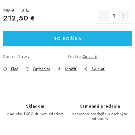
250 €
–15 %
212,50 €
Jednotková cena:
DO KOŠÍKA
Záruka
:
2 roky
Značka:
Cersanit
Tlač
Opýtať sa
Strážiť
Zdieľať
Skladom
Kamenná predajňa
viac ako 1000 druhov skladom
kamenná predajňa s osobným
odberom