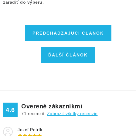
zaradiť do výberu
.
PREDCHÁDZAJÚCI ČLÁNOK
ĎALŠÍ ČLÁNOK
Overené zákazníkmi
4.6
71
recenzií.
Zobraziť všetky recenzie
Jozef Petrík