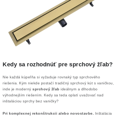
Kedy sa rozhodnúť pre sprchový žľab?
Nie každá kúpeľňa si vyžaduje rovnaký typ sprchového
riešenia. Kým niekde postačí tradičný sprchový kút s vaničkou,
inde je moderný
sprchový žľab
ideálnym a dlhodobo
výhodnejším riešením. Kedy sa teda oplatí uvažovať nad
inštaláciou sprchy bez vaničky?
Pri komplexnej rekonštrukcii alebo novostavbe.
Inštalácia