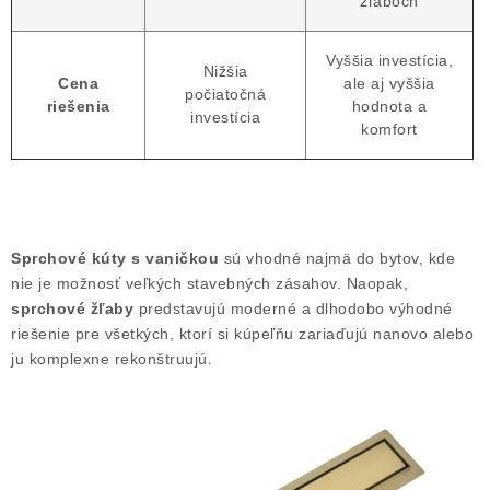
žľaboch
Vyššia investícia,
Nižšia
Cena
ale aj vyššia
počiatočná
riešenia
hodnota a
investícia
komfort
Sprchové kúty s vaničkou
sú vhodné najmä do bytov, kde
nie je možnosť veľkých stavebných zásahov. Naopak,
sprchové žľaby
predstavujú moderné a dlhodobo výhodné
riešenie pre všetkých, ktorí si kúpeľňu zariaďujú nanovo alebo
ju komplexne rekonštruujú.