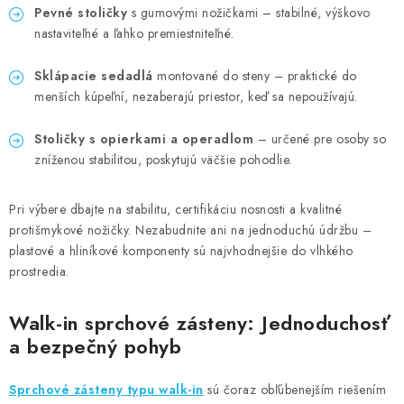
Pevné stoličky
s gumovými nožičkami – stabilné, výškovo
nastaviteľné a ľahko premiestniteľné.
Sklápacie sedadlá
montované do steny – praktické do
menších kúpeľní, nezaberajú priestor, keď sa nepoužívajú.
Stoličky s opierkami a operadlom
– určené pre osoby so
zníženou stabilitou, poskytujú väčšie pohodlie.
Pri výbere dbajte na stabilitu, certifikáciu nosnosti a kvalitné
protišmykové nožičky. Nezabudnite ani na jednoduchú údržbu –
plastové a hliníkové komponenty sú najvhodnejšie do vlhkého
prostredia.
Walk-in sprchové zásteny: Jednoduchosť
a bezpečný pohyb
Sprchové zásteny typu walk-in
sú čoraz obľúbenejším riešením