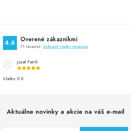
Overené zákazníkmi
4.6
71
recenzií.
Zobraziť všetky recenzie
Jozef Petrík
Všetko O.K.
Aktuálne novinky a akcie na váš e-mail