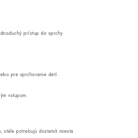
jednoduchý prístup do sprchy.
lebo pre sprchovanie detí.
kým vstupom.
, stále potrebujú dostatok miesta