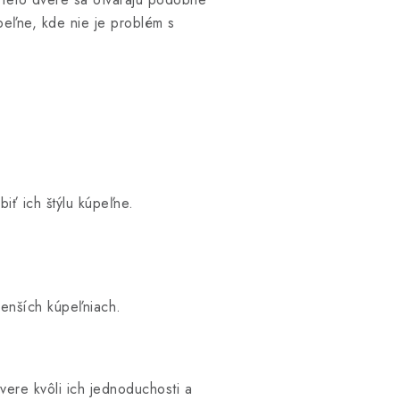
peľne, kde nie je problém s
ť ich štýlu kúpeľne.
enších kúpeľniach.
ere kvôli ich jednoduchosti a