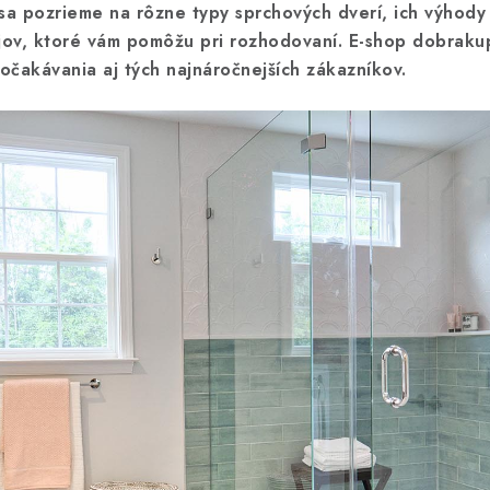
 sa pozrieme na rôzne typy sprchových dverí, ich výhod
ajov, ktoré vám pomôžu pri rozhodovaní. E-shop dobraku
 očakávania aj tých najnáročnejších zákazníkov.