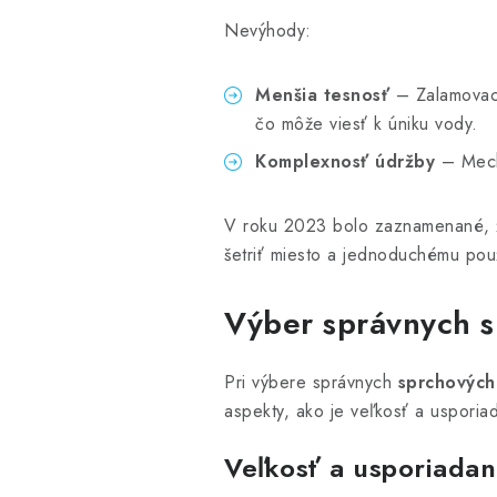
Nevýhody:
Menšia tesnosť
– Zalamovaci
čo môže viesť k úniku vody.
Komplexnosť údržby
– Mecha
V roku 2023 bolo zaznamenané,
šetriť miesto a jednoduchému pou
Výber správnych s
Pri výbere správnych
sprchových
aspekty, ako je veľkosť a usporia
Veľkosť a usporiadan