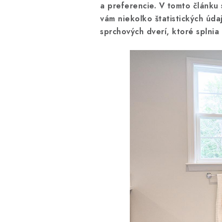
a preferencie. V tomto článku
vám niekoľko štatistických úd
sprchových dverí, ktoré splnia