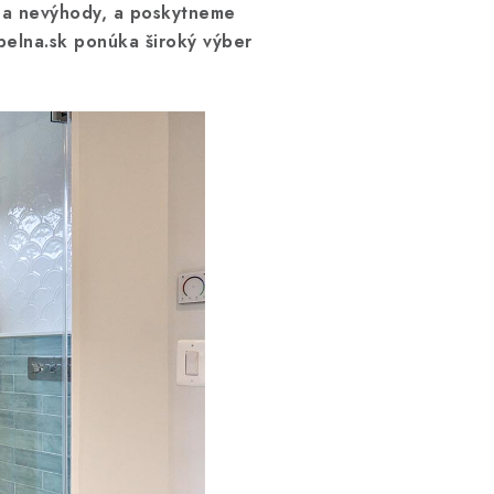
y a nevýhody, a poskytneme
pelna.sk ponúka široký výber