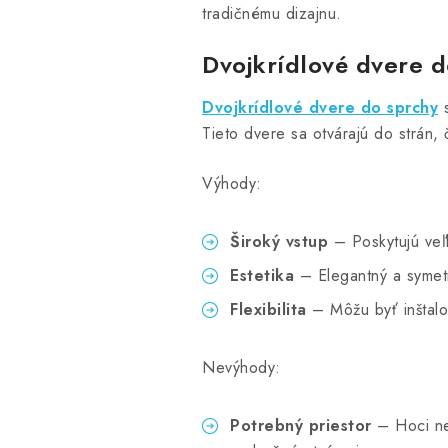
tradičnému dizajnu.
Dvojkrídlové dvere d
Dvojkrídlové dvere do sprchy
s
Tieto dvere sa otvárajú do strán, 
Výhody:
Široký vstup
– Poskytujú veľ
Estetika
– Elegantný a symetr
Flexibilita
– Môžu byť inštalo
Nevýhody:
Potrebný priestor
– Hoci nev