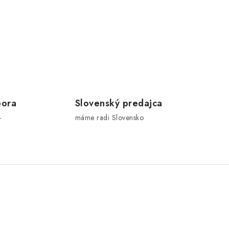
pora
Slovenský predajca
-
máme radi Slovensko