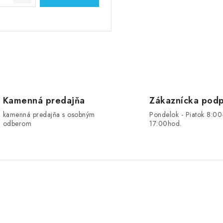
Kamenná predajňa
Zákaznícka pod
kamenná predajňa s osobným
Pondelok - Piatok 8:00
odberom
17:00hod.