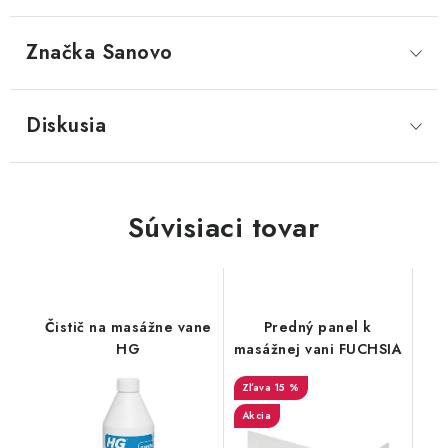
Značka
 Sanovo
Diskusia
Súvisiaci tovar
Čistič na masážne vane
Predný panel k
HG
masážnej vani FUCHSIA
15 %
Akcia