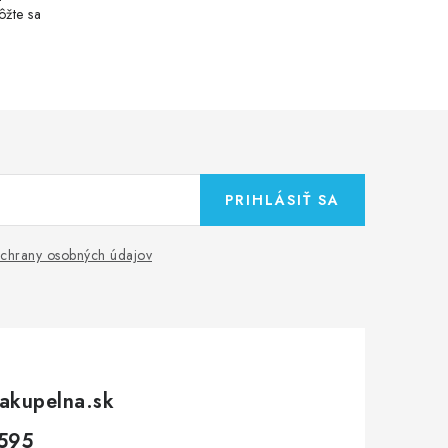
ôžte sa
PRIHLÁSIŤ SA
chrany osobných údajov
akupelna.sk
595