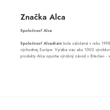
Značka Alca
Spoločnosť Alca
Spoločnosť Alcadrain
bola založená v roku 1998 
východnej Európe. Vyrába viac ako 1000 výrobkov s
produkty Alca opustia výrobný závod v Břeclavi - v