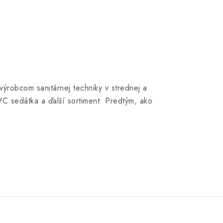
ýrobcom sanitárnej techniky v strednej a
WC sedátka a ďalší sortiment. Predtým, ako