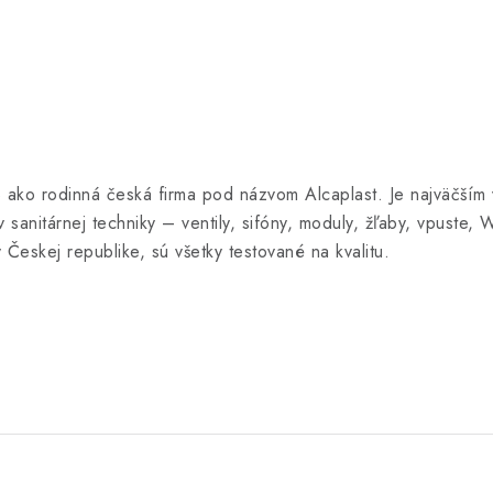
ako rodinná česká firma pod názvom Alcaplast. Je najväčším v
anitárnej techniky – ventily, sifóny, moduly, žľaby, vpuste, 
 Českej republike, sú všetky testované na kvalitu.