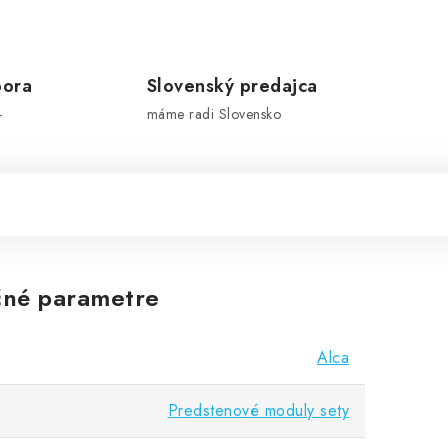
pora
Slovenský predajca
-
máme radi Slovensko
né parametre
Alca
Predstenové moduly sety