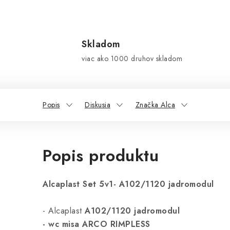
Skladom
viac ako 1000 druhov skladom
Popis
Diskusia
Značka Alca
Popis produktu
Alcaplast Set 5v1- A102/1120 jadromodul
- Alcaplast
A102/1120 jadromodul
- wc misa ARCO RIMPLESS