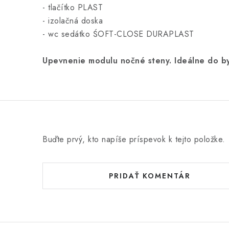
- tlačítko PLAST
- izolačná doska
- wc sedátko ŚOFT-CLOSE DURAPLAST
Upevnenie modulu nočné steny. Ideálne do by
Buďte prvý, kto napíše príspevok k tejto položke.
PRIDAŤ KOMENTÁR