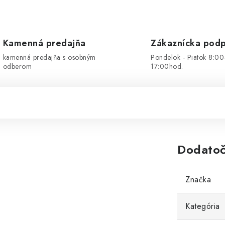
Kamenná predajňa
Zákaznícka pod
kamenná predajňa s osobným
Pondelok - Piatok 8:00
odberom
17:00hod.
Dodatoč
Značka
Kategória