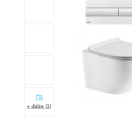
+ ďalšie (3)