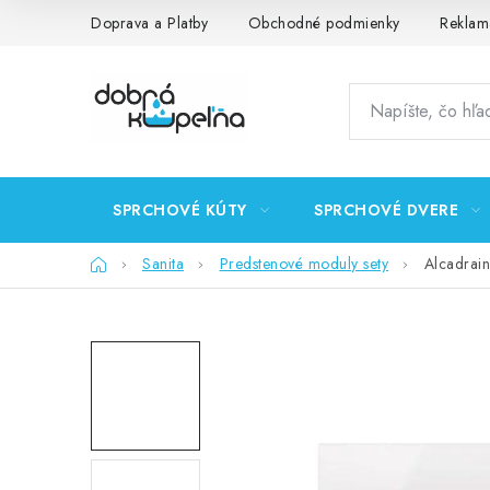
Prejsť
Doprava a Platby
Obchodné podmienky
Reklam
na
obsah
SPRCHOVÉ KÚTY
SPRCHOVÉ DVERE
Domov
Sanita
Predstenové moduly sety
Alcadrai