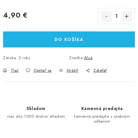
4,90 €
Jednotková cena:
DO KOŠÍKA
Záruka
:
2 roky
Značka:
Alca
Tlač
Opýtať sa
Strážiť
Zdieľať
Skladom
Kamenná predajňa
viac ako 1000 druhov skladom
kamenná predajňa s osobným
odberom